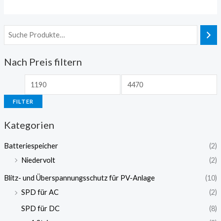
Nach Preis filtern
FILTER
Kategorien
Batteriespeicher
(2)
Niedervolt
(2)
Blitz- und Überspannungsschutz für PV-Anlage
(10)
SPD für AC
(2)
SPD für DC
(8)