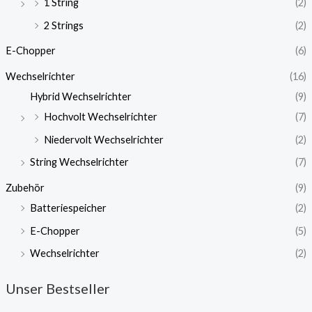
1 String
(2)
2 Strings
(2)
E-Chopper
(6)
Wechselrichter
(16)
Hybrid Wechselrichter
(9)
Hochvolt Wechselrichter
(7)
Niedervolt Wechselrichter
(2)
String Wechselrichter
(7)
Zubehör
(9)
Batteriespeicher
(2)
E-Chopper
(5)
Wechselrichter
(2)
Unser Bestseller