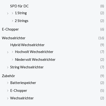
SPD für DC
(8)
1 String
(2)
2 Strings
(2)
E-Chopper
(6)
Wechselrichter
(16)
Hybrid Wechselrichter
(9)
Hochvolt Wechselrichter
(7)
Niedervolt Wechselrichter
(2)
String Wechselrichter
(7)
Zubehör
(9)
Batteriespeicher
(2)
E-Chopper
(5)
Wechselrichter
(2)