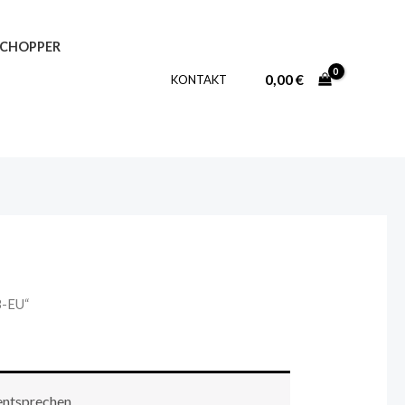
-CHOPPER
0,00
€
KONTAKT
3-EU“
entsprechen.