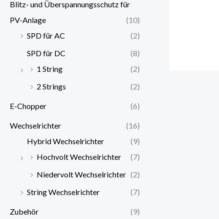
Blitz- und Überspannungsschutz für
PV-Anlage
(10)
SPD für AC
(2)
SPD für DC
(8)
1 String
(2)
2 Strings
(2)
E-Chopper
(6)
Wechselrichter
(16)
Hybrid Wechselrichter
(9)
Hochvolt Wechselrichter
(7)
Niedervolt Wechselrichter
(2)
String Wechselrichter
(7)
Zubehör
(9)