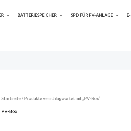
ER
BATTERIESPEICHER
SPD FÜR PV-ANLAGE
E
Startseite
/ Produkte verschlagwortet mit „PV-Box“
PV-Box