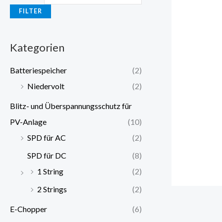
FILTER
Kategorien
Batteriespeicher
(2)
Niedervolt
(2)
Blitz- und Überspannungsschutz für
PV-Anlage
(10)
SPD für AC
(2)
SPD für DC
(8)
1 String
(2)
2 Strings
(2)
E-Chopper
(6)