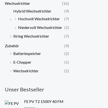
Wechselrichter
(16)
Hybrid Wechselrichter
(9)
Hochvolt Wechselrichter
(7)
Niedervolt Wechselrichter
(2)
String Wechselrichter
(7)
Zubehör
(9)
Batteriespeicher
(2)
E-Chopper
(5)
Wechselrichter
(2)
Unser Bestseller
FE PV T2 1500Y 40 FM