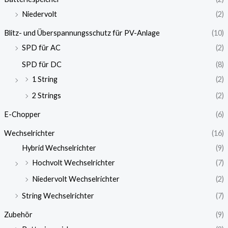
Niedervolt
(2)
Blitz- und Überspannungsschutz für PV-Anlage
(10)
SPD für AC
(2)
SPD für DC
(8)
1 String
(2)
2 Strings
(2)
E-Chopper
(6)
Wechselrichter
(16)
Hybrid Wechselrichter
(9)
Hochvolt Wechselrichter
(7)
Niedervolt Wechselrichter
(2)
String Wechselrichter
(7)
Zubehör
(9)