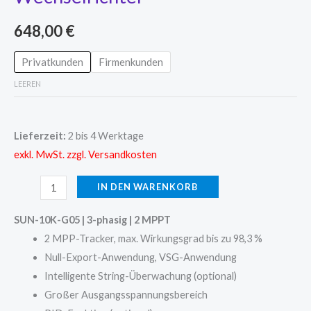
648,00
€
Privatkunden
Firmenkunden
LEEREN
Lieferzeit:
2 bis 4 Werktage
exkl. MwSt. zzgl. Versandkosten
IN DEN WARENKORB
SUN-10K-G05 | 3-phasig | 2 MPPT
2 MPP-Tracker, max.
Wirkungsgrad bis zu 98,3 %
Null-Export-Anwendung, VSG-Anwendung
Intelligente String-Überwachung (optional)
Großer Ausgangsspannungsbereich