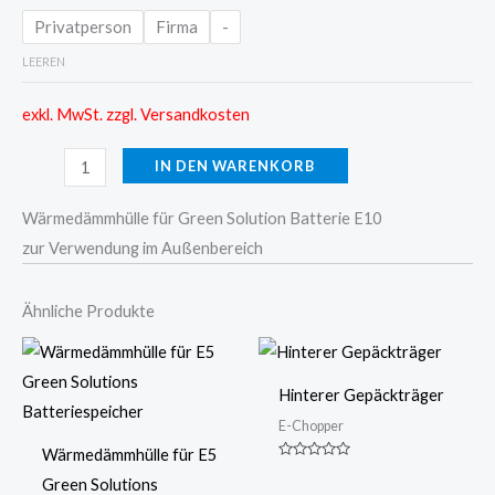
Privatperson
Firma
-
LEEREN
exkl. MwSt. zzgl. Versandkosten
IN DEN WARENKORB
Wärmedämmhülle für Green Solution Batterie E10
zur Verwendung im Außenbereich
Ähnliche Produkte
Hinterer Gepäckträger
E-Chopper
Wärmedämmhülle für E5
Bewertet
Green Solutions
mit