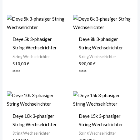
mit
mit
0
0
von
von
5
5
Deye 5k 3-phasiger
Deye 8k 3-phasiger
String Wechselrichter
String Wechselrichter
String Wechselrichter
String Wechselrichter
510,00
€
590,00
€
Bewertet
Bewertet
mit
mit
0
0
von
von
5
5
Deye 10k 3-phasiger
Deye 15k 3-phasiger
String Wechselrichter
String Wechselrichter
String Wechselrichter
String Wechselrichter