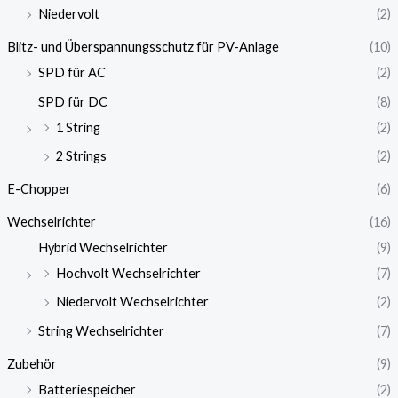
Niedervolt
(2)
Blitz- und Überspannungsschutz für PV-Anlage
(10)
SPD für AC
(2)
SPD für DC
(8)
1 String
(2)
2 Strings
(2)
E-Chopper
(6)
Wechselrichter
(16)
Hybrid Wechselrichter
(9)
Hochvolt Wechselrichter
(7)
Niedervolt Wechselrichter
(2)
String Wechselrichter
(7)
Zubehör
(9)
Batteriespeicher
(2)